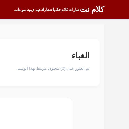
كلام نت
عبارات
كلام
حكم
اشعار
ادعية دينية
منوعات
الغباء
تم العثور على (0) محتوى مرتبط بهذا الوسم.