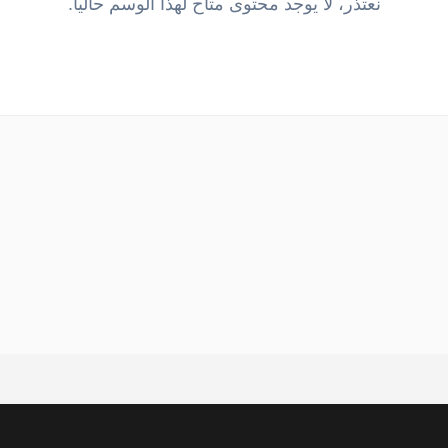
نعتذر، لا يوجد محتوى متاح لهذا الوسم حالياً.