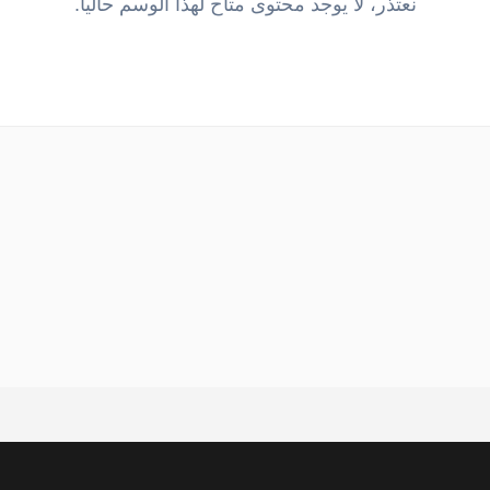
نعتذر، لا يوجد محتوى متاح لهذا الوسم حالياً.