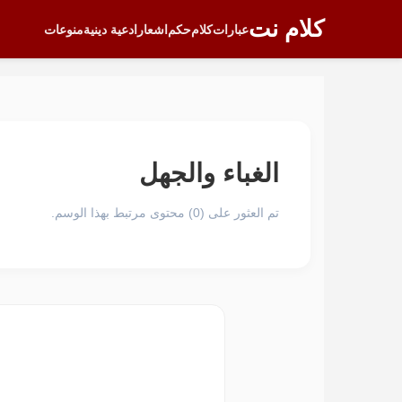
كلام نت
عبارات
كلام
حكم
اشعار
ادعية دينية
منوعات
الغباء والجهل
تم العثور على (0) محتوى مرتبط بهذا الوسم.