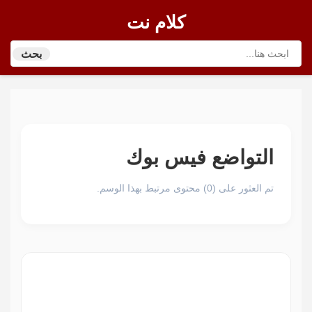
كلام نت
بحث
التواضع فيس بوك
تم العثور على (0) محتوى مرتبط بهذا الوسم.