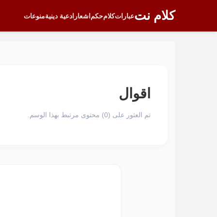
كلام نت
عبارات
كلام
حكم
اشعار
ادعية دينية
منوعات
اقوال
تم العثور على (0) محتوى مرتبط بهذا الوسم.