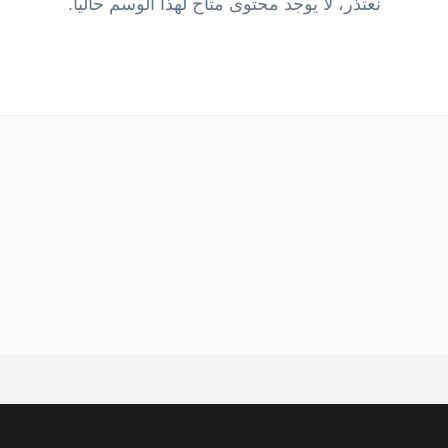
نعتذر، لا يوجد محتوى متاح لهذا الوسم حالياً.