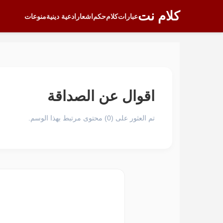
كلام نت
عبارات
كلام
حكم
اشعار
ادعية دينية
منوعات
اقوال عن الصداقة
تم العثور على (0) محتوى مرتبط بهذا الوسم.