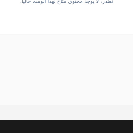
نعتذر، لا يوجد محتوى متاح لهذا الوسم حالياً.