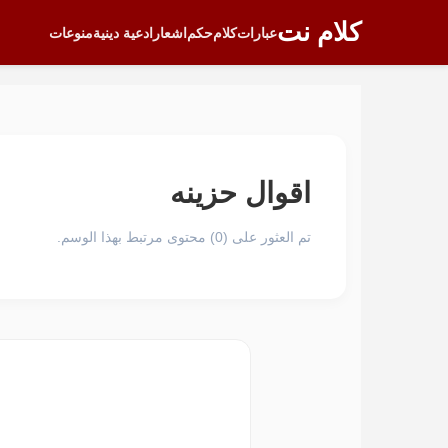
كلام نت
عبارات
كلام
حكم
اشعار
ادعية دينية
منوعات
اقوال حزينه
تم العثور على (0) محتوى مرتبط بهذا الوسم.