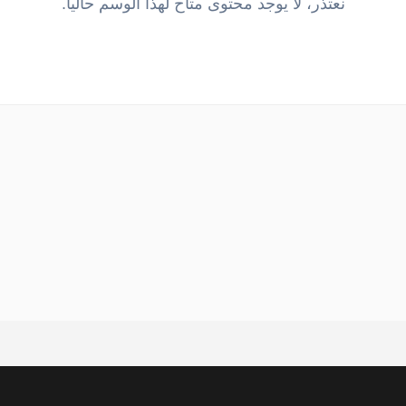
نعتذر، لا يوجد محتوى متاح لهذا الوسم حالياً.