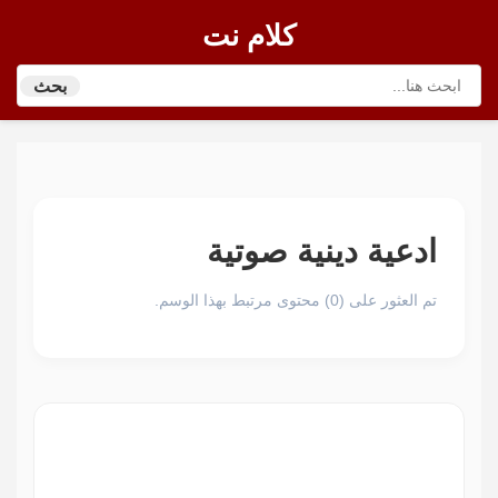
كلام نت
بحث
ادعية دينية صوتية
تم العثور على (0) محتوى مرتبط بهذا الوسم.