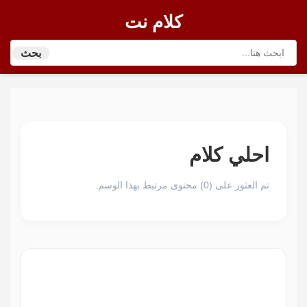
كلام نت
بحث
احلي كلام
تم العثور على (0) محتوى مرتبط بهذا الوسم.