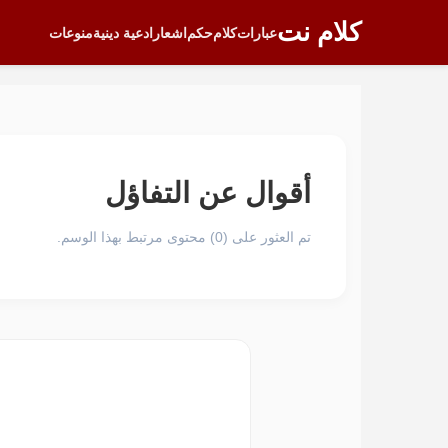
كلام نت
عبارات
كلام
حكم
اشعار
ادعية دينية
منوعات
أقوال عن التفاؤل
تم العثور على (0) محتوى مرتبط بهذا الوسم.