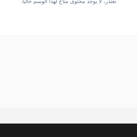
نعتذر، لا يوجد محتوى متاح لهذا الوسم حالياً.