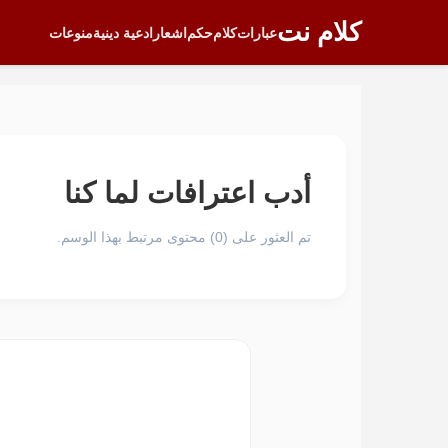
كلام نت
عبارات
كلام
حكم
اشعار
ادعية دينية
منوعات
أدب اعترافات لما كنا
تم العثور على (0) محتوى مرتبط بهذا الوسم.