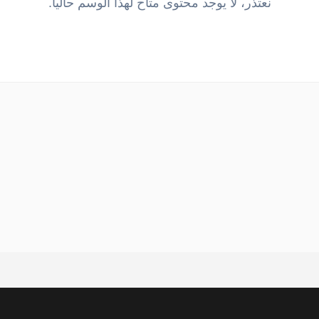
نعتذر، لا يوجد محتوى متاح لهذا الوسم حالياً.