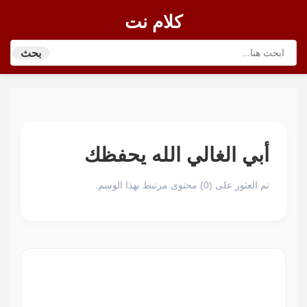
كلام نت
بحث
أبي الغالي الله يحفظك
تم العثور على (0) محتوى مرتبط بهذا الوسم.