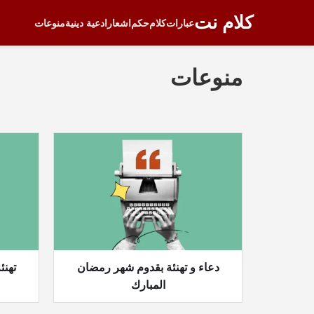
كلام نت
عبارات
كلام
حكم
اشعار
ادعية دينية
منوعات
منوعات
دعاء و تهنئة بقدوم شهر رمضان
تهن
المبارك