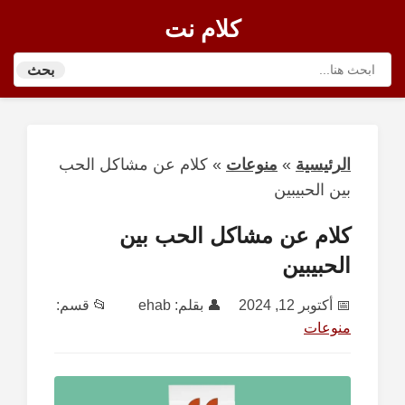
كلام نت
بحث
الرئيسية
»
منوعات
»
كلام عن مشاكل الحب
بين الحبيبين
كلام عن مشاكل الحب بين
الحبيبين
📅
أكتوبر 12, 2024
👤 بقلم:
ehab
📂 قسم:
منوعات