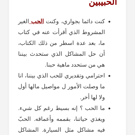
الحبيبين
كنت دائما بجواري، وكنت
الحب
الغير
المشروط الذي أقرأت عنه في كتاب
ما، بعد عدة اسطر من ذلك الكتاب،
أن حل المشاكل الذي ستحدث بيننا
هي من ستحدد ماهية حبنا.
احترامي وتقديري للحب الذي بيننا، انا
ما وصلت الأمور ل مواصيل مالها أول
ولا لها أخر.
ما الحب ؟ إنه بسيط رغم كل شيء.
ويغذي حياتنا، بقممه وأعماقه. الحبّ
فيه مشاكل مثل السيارة. المشاكل