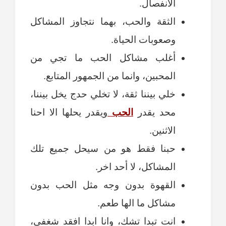
الانفصال.
الثقة والحب، بهما نتجاوز المشاكل
وصعوبات الحياة.
أغلب مشاكل الحب ما تجي من
المحبين، وانما من الجمهور المتابع.
خلي بيننا ثقة، لا تخلي حدج يخل بيننا،
محد يقدر
الحب
ويقدر يحلها الا احنا
الاثنين.
حبنا فقط هو من سيحل جميع تلك
المشاكل، لا أحد اخر.
القهوة بدون وجه مثل الحب بدون
مشاكل ما الها طعم.
انت تبدا تشك، وانا ابدا افقد شغفي،