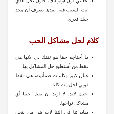
تخليني أول اولوياتك، حاول تحل الذي
انت السبب فيه، بعدها بتعرف أن محد
حبك قدري.
كلام لحل مشاكل الحب
ما أحتاجه حقا هو ثقتك بي لأنها هي
فقط من أستطيع حل المشاكل بها.
عناق كبير وكلمات طمأنينة، هي فقط
قوتي لحل مشاكلنا.
احبك لابد، لا اريد ان يقتل حبنا أي
مشاكل نواجها.
مبادراتنا في التنازلات هي من يتحل