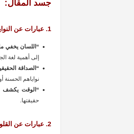
جسد المقال:
1. عبارات عن النوايا الخفية:
“اللسان يخفي ما
إلى أهمية لغة ال
“الصداقة الحقيقي
نواياهم الحسنة أو
“الوقت يكشف ال
حقيقتها.
2. عبارات عن القلوب: