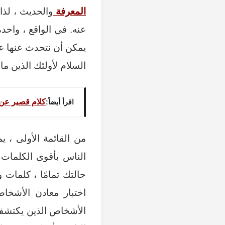
المعرفة
والحديث ، لذا
عنه. في الواقع ، واح
يمكن أن نتحدث عنها عن
السلام لأولئك الذين ما 
كلام قصير عن ا
اقرأ أيضاً:
من القائمة الأولى ، 
الناس بأقوى الكلمات 
حالتك تمامًا ، كلما
اختبار معادن الأشخا
الأشخاص الذين يكتشف