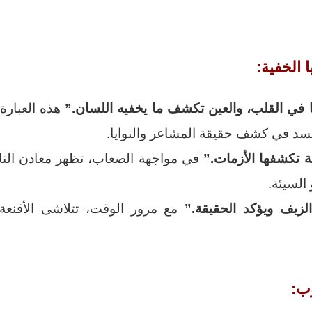
 في القلب، والعين تكشف ما يخفيه اللسان.”
هذه العبارة 
جسد في كشف حقيقة المشاعر والنوايا.
ة تكشفها الأزمات.”
في مواجهة الصعاب، تظهر معادن الن
 السيئة.
زيف ويؤكد الحقيقة.”
مع مرور الوقت، تتلاشى الأقنعة