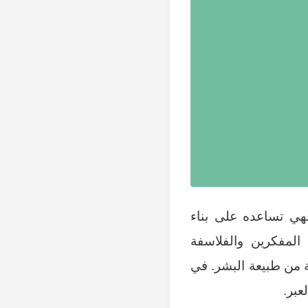
فهي تساعده على بناء
المفكرين والفلاسفة
ة من طبيعة البشر. في
عبر.