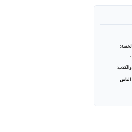
الناس