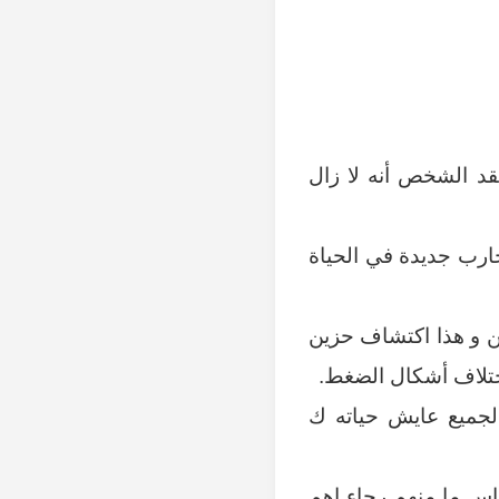
قد الشخص أنه لا زال
جارب جديدة في الحياة
 و هذا اكتشاف حزين
ختلاف أشكال الضغط.
لجميع عايش حياته ك
اس ما منهم رجاء اهم