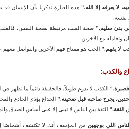
 لا يعرفه إلا الله.”
هذه العبارة تذكرنا بأن الإنسان قد 
 نفسه.
ي بدن سليم.”
صحة القلب مرتبطة بصحة النفس، فالقلب ا
 وتعامله مع الآخرين.
ب لا يفهم.”
الحب هو مفتاح فهم الآخرين والتواصل معهم 
قصيرة.”
الكذب لا يدوم طويلاً، فالحقيقة دائماً ما تظهر في ال
حدين، يجرح صاحبه قبل ضحيته.”
الخداع يؤذي الخادع والمخ
الثقة.”
الثقة بين الناس لا تبنى إلا على أساس الصدق وال
ناس اللي بوجهين
من المؤسف أنك لا تكتشف أشخاصًا إل