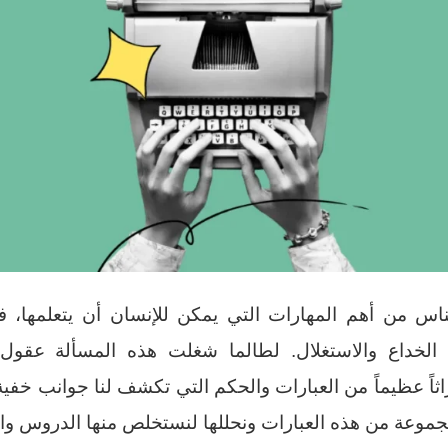
ناس من أهم المهارات التي يمكن للإنسان أن يتعلمها، 
لخداع والاستغلال. لطالما شغلت هذه المسألة عقول 
تراثاً عظيماً من العبارات والحكم التي تكشف لنا جوانب خفي
جموعة من هذه العبارات ونحللها لنستخلص منها الدروس وال