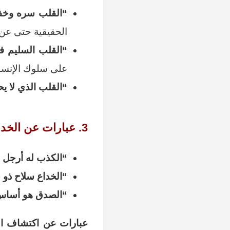
“القلب سره وخفيه،
الحقيقية حتى عن
“القلب السليم ف
على سلوك الإنسان
“القلب الذي لا يح
3. عبارات عن الخداع والكذب:
“الكذب له أرجل 
“الخداع سلاح ذو 
“الصدق هو أساس 
عبارات عن اكتشاف ال