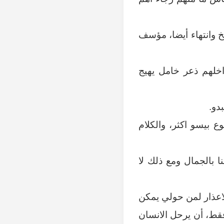
 وانتهاء أيضا، مؤسف
داخلهم ذعر خامل يهيج
دو.
 بيسو اكثر، والكلام
 بالجمال ومع ذلك لا
لاعذار لمن حولي يمكن
فقط، أن يرحل الانسان