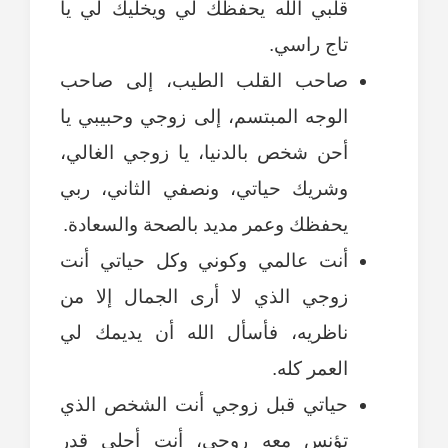
قلبي الله يحفظك لي ويخليك لي يا
تاج راسي.
صاحب القلب الطيب، إلى صاحب
الوجه المبتسم، إلى زوجي وحبيبي يا
أحن شخص بالدنيا، يا زوجي الغالي،
وشريك حياتي، ونصفي الثاني، ربي
يحفظك وعمر مديد بالصحة والسعادة.
أنت عالمي وكوني وكل حياتي أنت
زوجي الذي لا أرى الجمال إلا من
ناظريه، فأسأل الله أن يديمك لي
العمر كله.
حياتي قبل زوجي أنت الشخص الذي
تؤنس معه روحي، أنت أحلى قدر