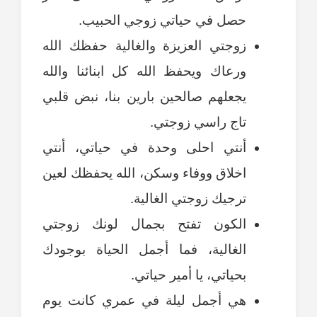
حصل في حياتي زوجي الحبيب.
زوجتي العزيزة والغالية حفظك الله
ورعاك ويحفظ الله كل ابنائنا والله
يجعلهم صالحين بارين بنا، نبض قلبي
تاج راسي زوجتي.
أنتي احلى وحدة في حياتي، أنتي
اخلاق ووفاء وسكن، الله يحفظك لعين
ترجيك زوجتي الغالية.
الكون تفتح بجمال لونك زوجتي
الغالية، فما أجمل الحياة بوجودك
بحياتي، يا أمير حياتي.
هي أجمل ليلة في عمري كانت يوم