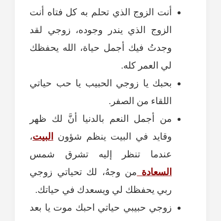
أنت الزوج الذي تحلم به كل فتاه أنت
الزوج الذي يندر وجوده، زوجي لقد
وجدتُ فيك أجمل حياة، الله يحفظك
لي العمر كله.
بحبك يا زوجي الحبيب يا حب حياتي
اللقاء من الصفر.
من أجمل النعم بالدنيا أنَّ لك ظهر
وقايد في البيت ينظم شؤون
البيت
،
عندما تنظر إليه تشرق شمس
السعادة
من وجهُ، لك تحياتي زوجي
ربي يحفظك لي ويسعدك في حياتك.
زوجي حبيبي حياتي احبك موت يا بعد