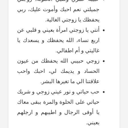
جميلتي نعم احبك وأموت عليك، ربي
يحفظك يا زوجتي الغالية.
أنتي يا زوجتي امرأة بعيني و قلبي عن
اربع نساء، الله يحفظك و يسعدك يا
غاليتي و أم اطفالي.
زوجي حبيبي الله يحفظك من عيون
الحساد و يديمك لي، احبك واحب
علاقتنا الي ما تغيرها البشر.
حب حياتي و نور عيني زوجي و شريك
حياتي على الحلوة والمرة ببقى معاك
يا أوفى الرجال و اطيبهم و ارجلهم
بعيني.