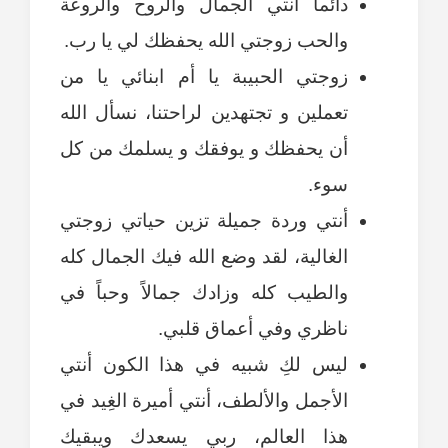
دائماً أنتي الجمال والروح والروعة
والحب زوجتي الله يحفظك لي يا رب.
زوجتي الحبيبة يا أم ابنائي يا من
تعملين و تجتهدين لراحتنا، نسأل الله
أن يحفظك و يوفقك و يسلمك من كل
سوء.
أنتي وردة جميلة تزين حياتي زوجتي
الغالية، لقد وضع الله فيك الجمال كله
والطيب كله وزادك جمالاً وحباً في
ناظري وفي أعماق قلبي.
ليس لكِ شبيه في هذا الكون أنتي
الأجمل والألطف، أنتي أميرة الغِيد في
هذا العالم، ربي يسعدك ويبقيك