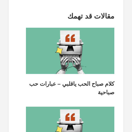
مقالات قد تهمك
كلام صباح الحب ياقلبي – عبارات حب
صباحية