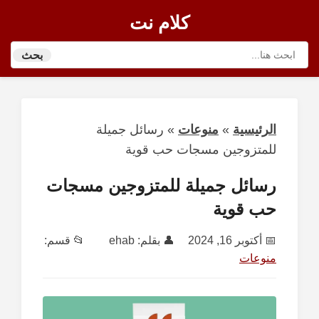
كلام نت
بحث
الرئيسية
»
منوعات
»
رسائل جميلة
للمتزوجين مسجات حب قوية
رسائل جميلة للمتزوجين مسجات
حب قوية
📅
أكتوبر 16, 2024
👤 بقلم:
ehab
📂 قسم:
منوعات