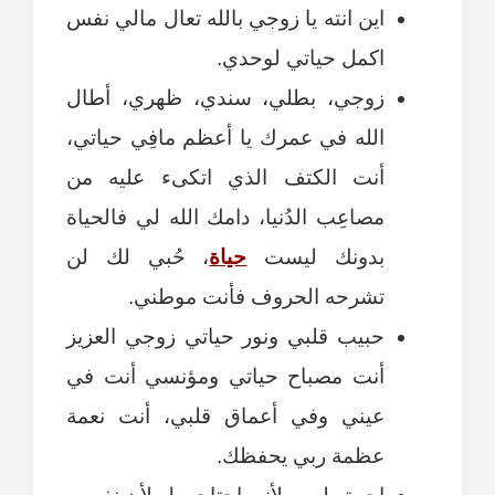
اين انته يا زوجي بالله تعال مالي نفس
اكمل حياتي لوحدي.
زوجي، بطلي، سندي، ظهري، أطال
الله في عمرك يا أعظم مافِي حياتي،
أنت الكتف الذي اتكىء عليه من
مصاعِب الدُنيا، دامك الله لي فالحياة
بدونك ليست
حياة
، حُبي لك لن
تشرحه الحروف فأنت موطني.
حبيب قلبي ونور حياتي زوجي العزيز
أنت مصباح حياتي ومؤنسي أنت في
عيني وفي أعماق قلبي، أنت نعمة
عظمة ربي يحفظك.