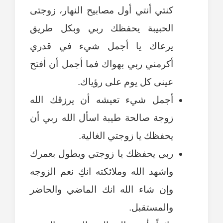
كنتي أنتي أول مصابيح النهار، زوجتى
الحبيبة يحفظك ربي وبكل طريق
يرعاك يا أجمل شيء في قدري
أكرمني ربي بهواك فما أجمل أن أفتح
عينى كل يوم على رؤياك.
أجمل شيء تعيشه أن يرزقك الله
زوجة صالحة طيبة اسأل الله ربي أن
يحفظك يا زوجتي الغالية.
ربي يحفظك يا زوجتي ويطول بعمرك
واشهد الله وملائكته انكِ نعم الزوجه
وإن شاء الله انك الماضي والحاضر
والمستقبل.