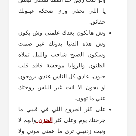
يا اللي تخفي وري ضحكة عيـونك
حقائق.
وش هالكون بعدك علمني وش يكون
وش هذه الدنيا بدونك غير صمت
وسكون الصبح شاحب والليل تملاه
الظنون والزوايا موحشة فاقد قلب
حنون، عادي كل الناس عندي يروحون
او يجون الا انت غير الناس روحتك
عني ما تهون.
على كثر الجروح اللي في قلبي ما
جرحتك يوم وعلى كثر
الحزن
والهم لا
ونيت زدتيني ترى ما همني موتي ولا