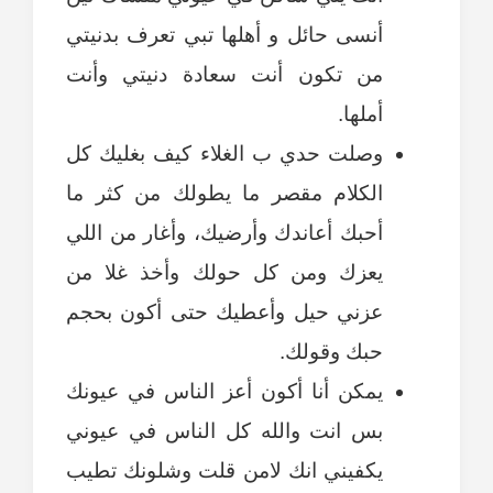
أنسى حائل و أهلها تبي تعرف بدنيتي
من تكون أنت سعادة دنيتي وأنت
أملها.
وصلت حدي ب الغلاء كيف بغليك كل
الكلام مقصر ما يطولك من كثر ما
أحبك أعاندك وأرضيك، وأغار من اللي
يعزك ومن كل حولك وأخذ غلا من
عزني حيل وأعطيك حتى أكون بحجم
حبك وقولك.
يمكن أنا أكون أعز الناس في عيونك
بس انت والله كل الناس في عيوني
يكفيني انك لامن قلت وشلونك تطيب