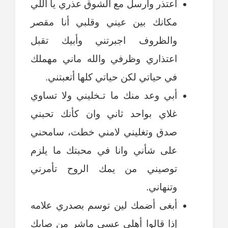
اعتذر وارسل مع الشوق عذري يا اللي
مكانك بين عيني وقلبي أنا مقصر
والظروف اجبرتني وأبيك تقبل
اعتذاري وظرفي والله ماني مهملك
في حياتي لكن حياتي كلها أتعبتني.
أبي وعد منك ما تـخليني ولا تساوي
غلاي بواحد ثاني وان كأنك تحبني
صدق وتغليني لامني خطت، سامحني
على شأني وانا في محبتك ما يلزم
توصيني من يمك الروح تأمرني
وتنهاني.
أبغى أضمك لين توسم بصدري علامه
إذا قالوا أهلي عسى ماشر من صابك