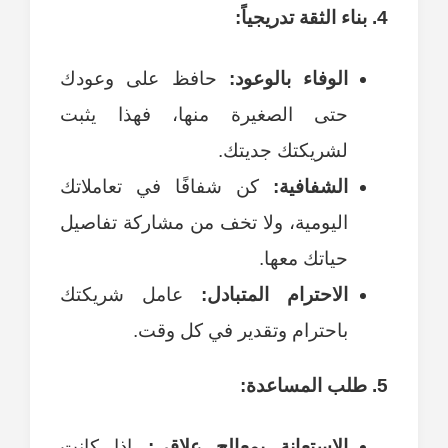
4. بناء الثقة تدريجياً:
الوفاء بالوعود:
حافظ على وعودك
حتى الصغيرة منها، فهذا يثبت
لشريكتك جديتك.
الشفافية:
كن شفافًا في تعاملاتك
اليومية، ولا تخف من مشاركة تفاصيل
حياتك معها.
الاحترام المتبادل:
عامل شريكتك
باحترام وتقدير في كل وقت.
5. طلب المساعدة:
الاستعانة بمعالج علاقي:
إذا كانت