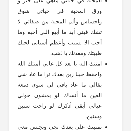
المحبة في حياتي ماهي على حبر و
ورق المحبة في حياتي شوق
واحساس وألم المحبة من صفاتي لا
تشك فيني أبد ما أبيع اللي أحبه وما
أحب الا لسبب وأعظم أسبابي لحبك
طيبتك ومعدنك يا ذهب.
امنتك الله يا بعد كل غالي أمنتك الله
واحفظ حبنا زين بعدك ترا ما عاد شي
بقالي ما عاد باقي لي سوى دمعة
العين ما أنساك لو يمشون حولي
عيالي أبقى أذكرك لو راحت سنين
وسنين.
تمنيتك على بعدك تجي وتجلس معي