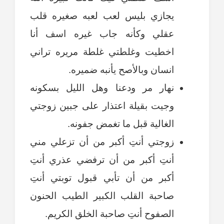
يجازي بليس لعب لعبه صغيره قلب
عقلي وكأنه جاب غيره اسف أنا
اخطيت وغلطتي غلطة مريره تراني
انسان وبالأصح يأنبه ضميره.
نهار مر ودعنا وهل الليل بسكونه
وجيت بقيلة اعتذار على جبين زوجتي
الغالية قبل ما تغمض جفونه.
زوجتي أنتِ أكبر من أن تزعلي مني
أنتِ أكبر من أن ترفضي عذري أنتِ
أكبر من أن تأبي قبول توبتي أنتِ
صاحبة القلب الكبير الطيب الحنون
الصفوح أنتِ صاحبة الخلق الكريم.