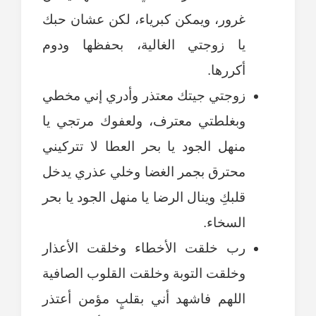
غرور، ويمكن كبرياء، لكن عشان حبك
يا زوجتي الغالية، بحفظها ودوم
أكررها.
زوجتي جيتك معتذر وأدري إني مخطي
وبغلطتي معترف، ولعفوك مرتجي يا
منهل الجود يا بحر العطا لا تتركيني
محترق بجمر الغضا وخلي عذري يدخل
قلبكِ وينال الرضا يا منهل الجود يا بحر
السخاء.
رب خلقت الأخطاء وخلقت الأعذار
وخلقت التوبة وخلقت القلوب الصافية
اللهم فاشهد أني بقلبٍ مؤمن أعتذر