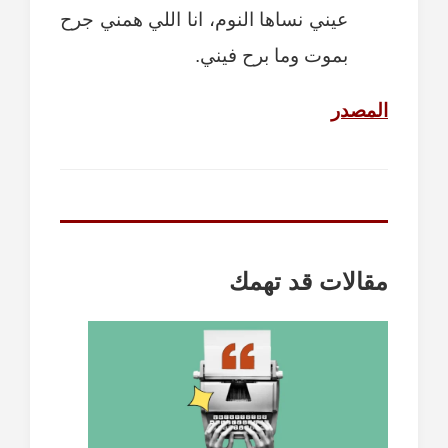
عيني نساها النوم، انا اللي همني جرح
بموت وما برح فيني.
المصدر
مقالات قد تهمك