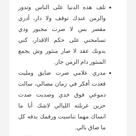
تلف هذه الدنيا على الناس وتدور
والزمن عندك توقف ولا دار، أدري
مقصر بس لا صرت مجبور ودي
تسامحني على حكم الاقدار، كني
بدونك عقد لا صار منثور وش يجمع
المنثور دام الزمن جار.
مدري علامي صرت ضايق ومليت
قعدت أفكر في زمان مضالي، سالت
دموعي فوق خدي وصديت صدت
حزين غربلته الليالي لاشك أنا ما
انساك مهما تناسيت ورقمك بدقه كل
ما ضاق بالي.