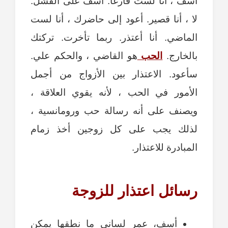
آسف ، أنا لست فارغًا. آسف على الفشل.
لا ، أنا قصير. أعود إلى حاضرك ، أنا لست
الماضي. أنا أعتذر. ربما تأخرت. تركتك
بالخارج.
الحب
هو القاضي ، والحكم علي.
سأعود. الاعتذار بين الأزواج من أجمل
الأمور في الحب ، لأنه يقوي العلاقة ،
ويصنف على أنه رسالة حب ورومانسية ،
لذلك يجب على كل زوجين أخذ زمام
المبادرة للاعتذار.
رسائل اعتذار للزوجة
أسف، عمر لساني ما نطقها يمكن