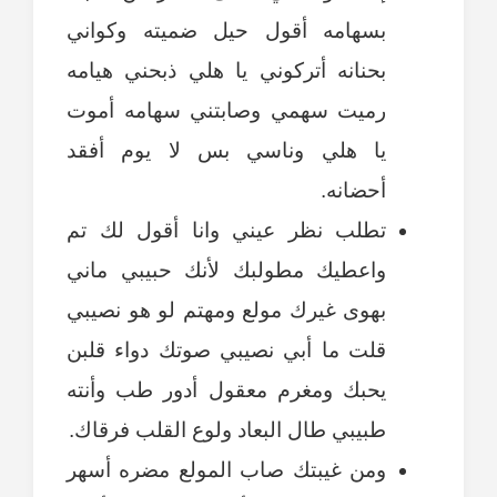
بسهامه أقول حيل ضميته وكواني
بحنانه أتركوني يا هلي ذبحني هيامه
رميت سهمي وصابتني سهامه أموت
يا هلي وناسي بس لا يوم أفقد
أحضانه.
تطلب نظر عيني وانا أقول لك تم
واعطيك مطولبك لأنك حبيبي ماني
بهوى غيرك مولع ومهتم لو هو نصيبي
قلت ما أبي نصيبي صوتك دواء قلبن
يحبك ومغرم معقول أدور طب وأنته
طبيبي طال البعاد ولوع القلب فرقاك.
ومن غيبتك صاب المولع مضره أسهر