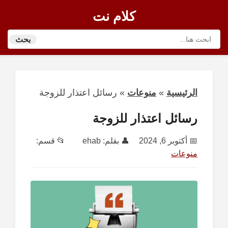
كلام نت
بحث
الرئيسية
»
منوعات
»
رسائل اعتذار للزوجة
رسائل اعتذار للزوجة
📅
أكتوبر 6, 2024
👤 بقلم:
ehab
📂 قسم:
منوعات