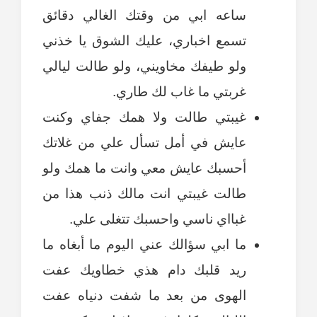
ساعه ابي من وقتك الغالي دقائق
تسمع اخباري، عليك الشوق يا خذني
ولو طيفك مخاويني، ولو طالت ليالي
غربتي ما غاب لك طاري.
غيبتي طالت ولا همك جفاي وكنت
عايش في أمل تسأل علي من غلاتك
أحسبك عايش معي وانت ما همك ولو
طالت غيبتي انت مالك ذنب هذا من
غبااي ناسي واحسبك تتغلى علي.
ما ابي سؤالك عني اليوم ما أبغاه ما
ريد قلبك دام هذي خطاويك عفت
الهوى من بعد ما شفت دنياه عفت