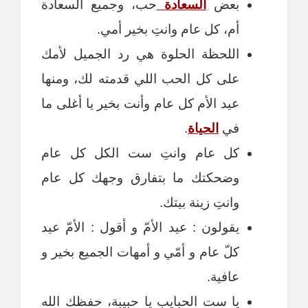
بعض
السعادة
حب، وجميع السعادة
أم، كل عام وانتِ بخير أمي.
اللحظة الحلوة هي رد الجميل لأمك
على كل الحب اللي قدمته لك، ومنها
عيد الأم كل عام وأنت بخير يا أغلى ما
في
الحياة
.
كل عام وانتِ ست الكل كل عام
وضحكتك ما بتفارق وجهك كل عام
وانتِ زينة بيتك.
يقولون : عيد الأمّ و أقول : الأمّ عيد
كلّ عام و أمّي و أمهات الجميع بخير و
عافية.
يا ست الحبايب يا حبيبة، حفظك الله