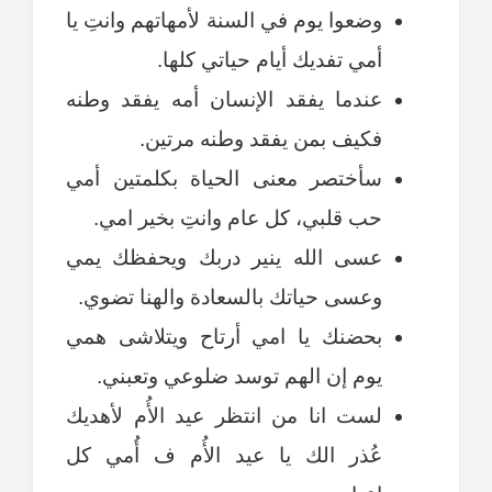
وضعوا يوم في السنة لأمهاتهم وانتِ يا
أمي تفديك أيام حياتي كلها.
عندما يفقد الإنسان أمه يفقد وطنه
فكيف بمن يفقد وطنه مرتين.
سأختصر معنى الحياة بكلمتين أمي
حب قلبي، كل عام وانتِ بخير امي.
عسى الله ينير دربك ويحفظك يمي
وعسى حياتك بالسعادة والهنا تضوي.
بحضنك يا امي أرتاح ويتلاشى همي
يوم إن الهم توسد ضلوعي وتعبني.
لست انا من انتظر عيد الأُم لأهديك
عُذر الك يا عيد الأُم ف أُمي كل