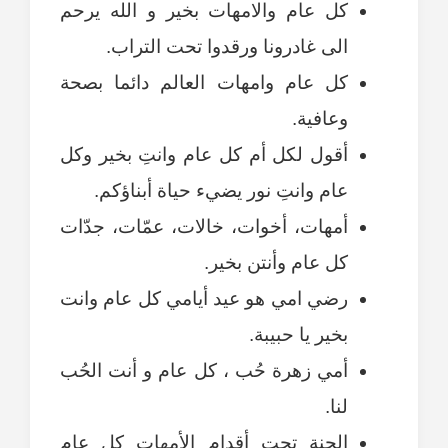
كل عام والامهات بخير و الله يرحم
الى غادرونا ورقدوا تحت التراب.
كل عام وامهات العالم دائما بصحة
وعافية.
أقول لكل أم كل عام وانتِ بخير وكل
عام وانتِ نور يضيء حياة أبناؤكم.
أمهات، أخوات، خالات، عمّات، جدّات
كل عام وأنتن بخير.
رضي امي هو عيد أيامي كل عام وانت
بخير يا حبيبة.
أمي زهرة حُب ، كل عام و أنت الحُب
لنا.
الجنة تحت أقدام الأمهات كل عام