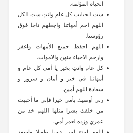
الحياة المؤلمة.
ست الحبايب كل عام وانتِ ست الكل
اللهم احم أمهاتنا واجعلهم تاجا فوق
رؤوسنا.
اللهم احفظ جميع الأمهات واغفر
وارحم الاحياء منهن والاموات.
كل عام وانتِ بخير يا أمي كل عام و
أمهاتنا في خير و أمان و سرور و
سعادة اللهم أمين.
ربي أوصيك بأمي خيرا فإني ما أحببت
من خلقك بشرا مثلها اللهم خذ من
عمري وزده لعمر أمي.
اللهم امنح امي عمرا طويلا واسعد