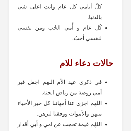
كلّ أيامي كل عام وانتِ اغلى شي
بالدنيا.
كُل عام و أُمي الحُب ومن نفسي
لنفسي أحبُ.
حالات دعاء للام
في ذكرى عيد الأم اللهم اجعل قبر
أمي روضة من رياض الجنة.
اللهم اجزى عنا أمهاتنا كل خير الأحياء
منهن والأموات ووفقنا لبرهن.
اللهُم غيمة تحجب عن امي و أبي أقدار