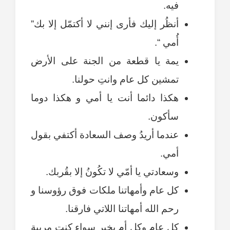
فيه.
أنظُر إليك فأرى إنني لا أكتمّل إلا بك”
أُمي “.
يمة يا قطعة من الجنة على الأرض
تمشين كل عام وانتِ حولنا.
هكذا دائما أنت يا أمي و هكذا دوما
سأكون.
عندما أريدُ وصف السعادة أكتفي بقول
أمي.
وسعادتي يا أمّي لا تكُونُ إلا بقُربك.
كل عام وأمهاتنا ملكات فوق رؤوسنا و
رحم الله أمهاتنا اللاتي فارقنا.
كل عام وكل أم بخير سواء كنت مربية