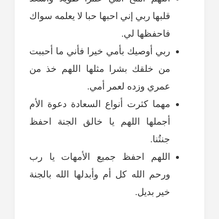
قلبها ربي إني احبها حبا لا يعلمه سواك
فاحفظها لي.
ربي أوصيك بأمي خيرا فأني ما أحببت
من خلقك بشرا مثلها اللهم خذ من
عمري وزده لعمر أمي.
مهما كثرت أنواع السعادة دعوة الأم
أجملها اللهم يا خالق الجنة احفظ
جنتُنا.
اللهم احفظ جميع الأمهات يا رب
ورحم الله كل أم وأبدلها الله بالجنة
خير بديل.