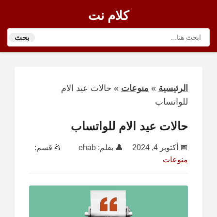
كلام نت
بحث
الرئيسية
»
منوعات
»
حالات عيد الام
للواتساب
حالات عيد الام للواتساب
📅
أكتوبر 4, 2024
👤 بقلم:
ehab
📂 قسم:
منوعات