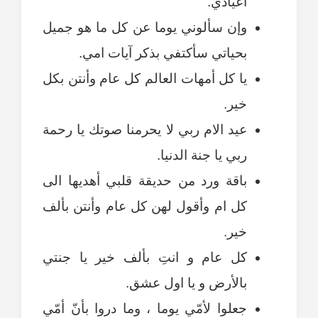
اعيادي.
وإن سألوني يوما عن كل ما هو جميل
بحياتي سأكتفي بذكر آيات امي.
يا كل أمهات العالم كل عام وأنتن بكل
خير.
عيد الام ربي لا يحرمنا صوتك يا رحمة
ربي يا جنة الدنيا.
باقة ورد من حديقة قلبي أهديها الى
كل ام وأقول لهن كل عام وأنتن بألف
خير.
كل عام و انتِ بألف خير يا جنتي
بالأرض و يا اول عشق.
جعلوا لأمّي يوما ، وما دروا بأنّ أمّي