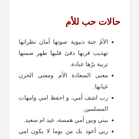
حالات حب للأم
الأمُ جنة دنيوية صوتها أمان نظراتها
تهذيب قربها دفئ قلبها طهر صمتها
تربية برّها عبادة.
معنى السعادة الأم ومعنى الحزن
غيابها.
رب اشف أمي، و احفظ امي وامهات
المسلمين.
بيني وبين أمي همسة، عيد ام سعيد.
ربي أعوذ بك من يوما لا يكون امي