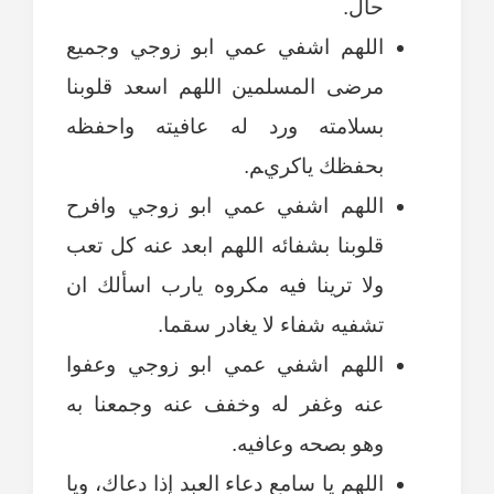
حال.
اللهم اشفي عمي ابو زوجي وجميع
مرضى المسلمين اللهم اسعد قلوبنا
بسلامته ورد له عافيته واحفظه
بحفظك ياكريم.
اللهم اشفي عمي ابو زوجي وافرح
قلوبنا بشفائه اللهم ابعد عنه كل تعب
ولا ترينا فيه مكروه يارب اسألك ان
تشفيه شفاء لا يغادر سقما.
اللهم اشفي عمي ابو زوجي وعفوا
عنه وغفر له وخفف عنه وجمعنا به
وهو بصحه وعافيه.
اللهم يا سامع دعاء العبد إذا دعاك، ويا