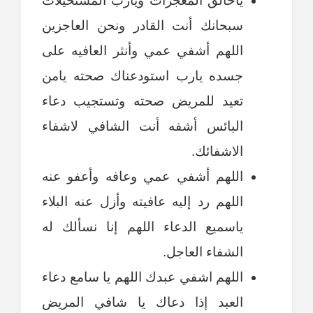
ياخالق المعجزات ويارب المستحيلات
سبحانك أنت القادر ونحن العاجزين
اللهم أشفي عمي وأنثر العافيه على
جسده يارب استودعناك صحته يامن
تعيد للمريض صحته وتستجيب دعاء
البائس أشفه أنت الشافي لاشفاء
الاشفائك.
اللهم أشفي عمي وعافه وأعفو عنه
اللهم رد إليه عافيته وأزل عنه البلاء
ياسميع الدعاء اللهم إنا نسألك له
الشفاء العاجل.
اللهم اشفي عبدك اللهم يا سامع دعاء
العبد إذا دعاك يا شافي المريض