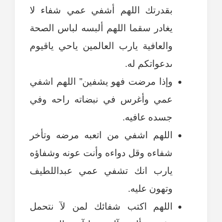
بقدرتك اللهم أشفي عمي شفاء لا
يغادر سقما اللهم ألبسه لباس الصحة
والعافية يارب العالمين ياحي ياقيوم
ىدعواتكم له.
وإذا مرضت فهو يشفين” اللهم اشفي
عمي وأغرس في نبضاته راحه وفي
جسده عافيه.
اللهم اشفي من اتعبه مرضه وتأخر
شفاءه وقل دواءه وأنت عونه وشفاؤه
يارب انك تشفي عمي عبداللطيف
وتهون عليه.
اللهم اكتب شفائك لمن لآ نتحمل