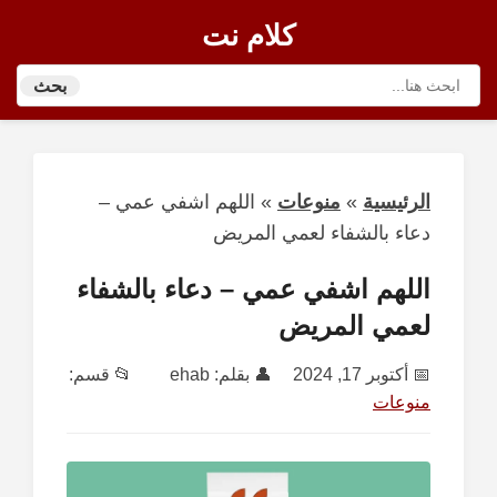
كلام نت
بحث
الرئيسية
»
منوعات
»
اللهم اشفي عمي –
دعاء بالشفاء لعمي المريض
اللهم اشفي عمي – دعاء بالشفاء
لعمي المريض
📅
أكتوبر 17, 2024
👤 بقلم:
ehab
📂 قسم:
منوعات