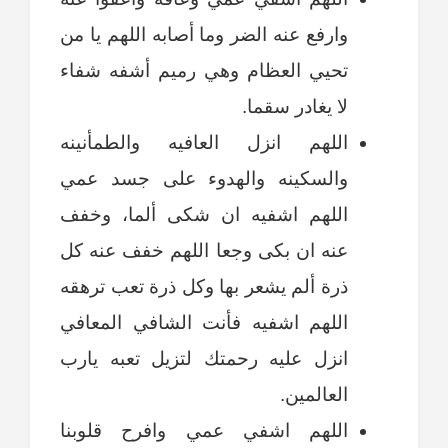
وارفع عنه الضر وما أصابه اللهم يا من
تحيي العظام وهي رميم أشفه شفاء
لا يغادر سقما.
اللهم انزل العافيه والطمأنينه
والسكينه والهدوء على جسد عمي
اللهم اشفيه ان شكى ألما، وخفف
عنه ان بكى وجعا اللهم خفف عنه كل
ذرة ألم يشعر بها وكل ذرة تعب ترهقه
اللهم اشفيه فأنت الشافي المعافي
انزل عليه رحمتك لتزيل تعبه يارب
العالمين.
اللهم اشفي عمي وافرح قلوبنا