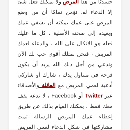
جسديًا من هذا
المرض
ولا يمكنك فعل شئ
إلا الدعاء له. نؤمن تمامًا أن من وضع
المرض على عمك يمكنه أن يشفي عمك
ويعيده إلى صحته الأصلية ، كل ما عليك
فعله هو الاتكال على الله ، والدعاء لعمك
المريض ، فنحن نمتلك أقوى حب لك الآن
وندعي من أجل ذلك الله يريد أن يكون
فرحه في متناول يدك ، شارك أو شاركي
أدعية لعمي المريض مع
العائلة
والأصدقاء
عبر
Twitter
أو Facebook ، لا تدعه يقف
معك فقط ، يمكنك القيام بذلك عن طريق
إعطاء عمك المريض الرسالة تمت
مشاركتها في شكل الدعاء لعمي المريض