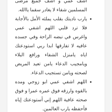
اشف عمي و اشف جميع مرضى
المسلمين شفاء لا يغادر سقما ياالله.
يارب ناديتك بقلب يملئه الأمل بالأجابة
فلا ترد قلبي اللهم اشفي عمي
واغرس في نبضه الراحة وفي جسده
عافيه لا تفارقها ابدا ربي استودعتك
اياه يامنزل الشفاء ورافع البلاء
ويامجيب الدعاء يامن تعيد المريض
لصحته ويامن تستجيب الدعاء.
اللهم اشفي عمي ابو زوجي ومده
بالقوه وارزقه فوق عمره عمرا و فوق
صحته عافية اللهم إني أستودعتك إياه
فأحفظه يارب العالمين.