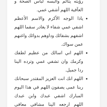
رؤيته يتألم وآلبسه لبآس الصحة و
العآفية اللهم أشفي عمي.
ياذا الوجه الأكرم والاسم الأعظم
اشفي عمي شفاء لا يغادر سقما اللهم
اشفهم بشفائك وداوهم بدوائك واغنهم
عمن سواك.
اللهم اني اسالك من عظيم لطفك
وكرمك وان تشفي عمي وترده الينا
ردا جميل.
اللهم انك انت العزيز المقتدر سبحانك
ربنا عمى يصفون اللهم في هذا اليوم
المبارك اشفي عبدك وابن عبدك
اللهم ارجعه الينا مشافى معافى