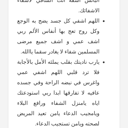
البائس أشفه أنت الشافي لاشفاء
الاشفائك.
اللهم اشفي كل جسد يضج به الوجع
وكل روح تعج بها أنفاس الألم ربي
اشف عمي و اشف جميع مرضى
المسلمين شفاء لا يغادر سقما ياالله.
يارب ناديتك بقلب يملئه الأمل بالأجابة
فلا ترد قلبي اللهم اشفي عمي
واغرس في نبضه الراحة وفي جسده
عافيه لا تفارقها ابدا ربي استودعتك
اياه يامنزل الشفاء ورافع البلاء
ويامجيب الدعاء يامن تعيد المريض
لصحته ويامن تستجيب الدعاء.