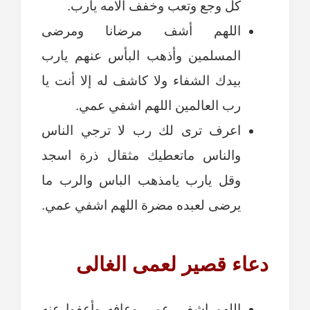
كل وجع وتعب وخفف آلامه يارب.
اللهم أشف مرضانا ومرضى
المسلمين وأذهب البأس عنهم يارب
بيدك الشفاء ولا كاشف له إلا أنت يا
رب العالمين اللهم اشفي عمي.
اعرف ترى لك رب لا ترجي الناس
والناس ماتعطيك مثقال ذرة اسجد
وقل يارب يامذهب الباس والرب ما
يرضى لعبده مضرة اللهم اشفي عمي.
دعاء قصير لعمى الغالى
اللهم اشفي عمي وعافه وأعفوا عنه