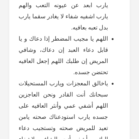
يارب ابعد عن عيونه التعب والهم
يارب اشفيه شفاء لا يغادر سقما يارب
بدل تعبه بعافيه.
اللهم يا مجيب المضطر إذا دعاك و يا
قابل دعاء العبد إن دعاك، وشافي
المريض إن طلبك اللهم إجعل العافيه
تحتضن جسده.
ياخالق المعجزات ويارب المستحيلات
سبحانك أنت القادر ونحن العاجزين
اللهم أشفي عمي وأنثر العافيه على
جسده يارب استودعناك صحته يامن
تعيد للمريض صحته وتستجيب دعاء