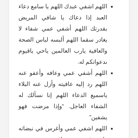
اللهم اشفي عبدك اللهم يا سامع دعاء
العبد إذا دعاك يا شافي المريض
بقدرتك اللهم أشفي عمي شفاء لا
يغادر سقما اللهم ألبسه لباس الصحة
والعافية يارب العالمين ياحي ياقيوم
ىدعواتكم له.
اللهم أشفي عمي وعافه وأعفو عنه
اللهم رد إليه عافيته وأزل عنه البلاء
ياسميع الدعاء اللهم إنا نسألك له
الشفاء العاجل. “وإذا مرضت فهو
يشفين”
اللهم اشفي عمي وأغرس في نبضاته