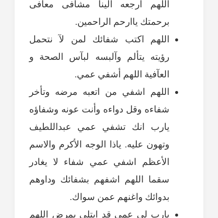
اللهم ارجعه الينا مشافى معافى
برحمتك ياارحم الراحمين.
اللهم اكتب شفائك لمن لآ نتحمل
رؤيته يتألم وآلبسه لبآس الصحة و
العآفية اللهم أشفي عمي.
اللهم اشفي من اتعبه مرضه وتأخر
شفاءه وقل دواءه وأنت عونه وشفاؤه
يارب انك تشفي عمي عبداللطيف
وتهون عليه. ياذا الوجه الأكرم والاسم
الأعظم اشفي عمي شفاء لا يغادر
سقما اللهم اشفهم بشفائك وداوهم
بدوائك واغنهم عمن سواك.
يارب لي عمي قد ابتلى بمرض اللهم