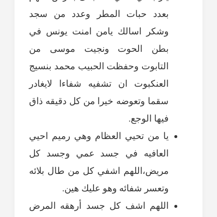
بعدد حبات المطر وعدد من سجد
وشكر اسالك يامن امنت يونس في
بطن الحوت ونجيت موسى من
التابوت وحفظت الحبيب محمد بنسيج
العنكبوت ان تشفيه شفاءا لايغادر
سقما وتعوضه خيرا من كل دقيقه ذاق
فيها الوجع.
يا من تحيي العظام وهي رميم احيي
العافيه في جسد عمي وجسد كل
مريض،اللهم اشفي كل من طال بلائه
وتعسر شفائه وهو عليك هين.
اللهم اشف كل جسد أرهقه المرض