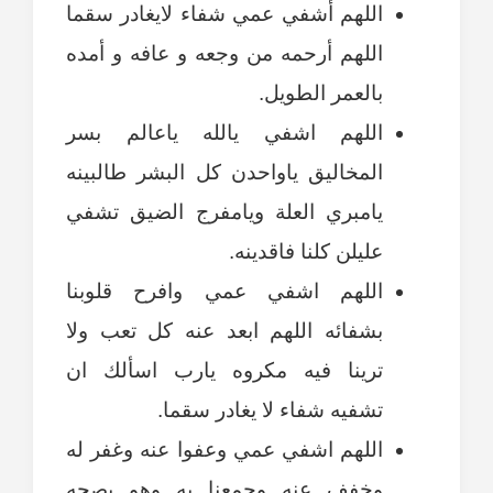
اللهم أشفي عمي شفاء لايغادر سقما
اللهم أرحمه من وجعه و عافه و أمده
بالعمر الطويل.
اللهم اشفي يالله ياعالم بسر
المخاليق ياواحدن كل البشر طالبينه
يامبري العلة ويامفرج الضيق تشفي
عليلن كلنا فاقدينه.
اللهم اشفي عمي وافرح قلوبنا
بشفائه اللهم ابعد عنه كل تعب ولا
ترينا فيه مكروه يارب اسألك ان
تشفيه شفاء لا يغادر سقما.
اللهم اشفي عمي وعفوا عنه وغفر له
وخفف عنه وجمعنا به وهو بصحه