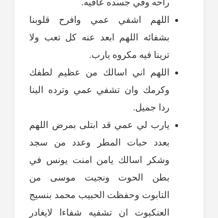
راحه وفي جسده عافيه.
اللهم اشفي عمي وافرح قلوبنا
بشفائه اللهم ابعد عنه كل تعب ولا
ترينا فيه مكروه يارب.
اللهم اني اسالك من عظيم لطفك
وكرمك وان تشفي عمي وترده الينا
ردا جميل.
يارب لي عمي قد ابتلى بمرض اللهم
بعدد حبات المطر وعدد من سجد
وشكر اسالك يامن امنت يونس في
بطن الحوت ونجيت موسى من
التابوت وحفظت الحبيب محمد بنسيج
العنكبوت ان تشفيه شفاءا لايغادر