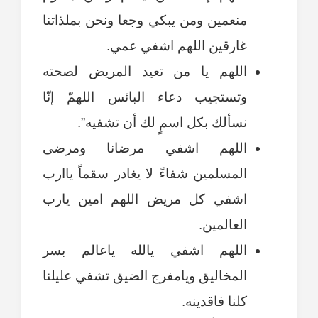
منعمين ومن يبكي وجعا ونحن بملذاتنا
غارقين اللهم اشفي عمي.
اللهم يا من تعيد المريض لصحته
وتستجيب دعاء البائس اللهمّ إنّا
نسألك بكل اسمٍ لك أن تشفيه”.
اللهم اشفي مرضانا ومرضى
المسلمين شفاءً لا يغادر سقماً ياارب
اشفي كل مريض اللهم امين يارب
العالمين.
اللهم اشفي يالله ياعالم بسر
المخاليق ويامفرج الضيق تشفي عليلنا
كلنا فاقدينه.