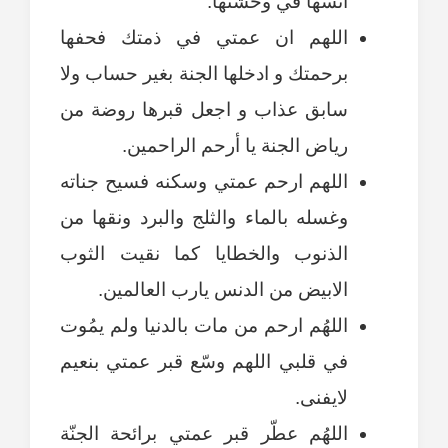
آنسها في وحشتها.
اللهم ان عمتي في ذمتك فحفها
برحمتك و ادخلها الجنة بغير حساب ولا
سابق عذاب و اجعل قبرها روضة من
رياض الجنة يا أرحم الراحمين.
اللهم ارحم عمتي وسكنه فسيح جناته
وغسله بالماء والثلج والبرد ونقها من
الذنوب والخطايا كما نقيت الثوب
الابيض من الدنس يارب العالمين.
اللهُم ارحم من مات بالدنيا ولم يمُوت
في قلبي اللهم وسّع قبر عمتي بنعيم
لايفنى.
اللهُم عطّر قبر عمتي برائحة الجنّة