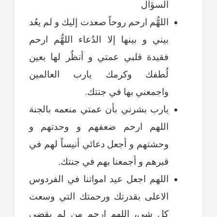
السؤال
اللهُّم ارحم روحاً صعدت إليك و لم يعُد
بيني و بينها إلا الدُعاء اللهُّم ارحم
فقيدة قلبي عمتي و أنظُر لها بعين
لُطفك وكرمك يارب العالمين
واجمعني بها في جنتك.
يارب بشرني بأن عمتي منعمه بالجنة
اللهم ارحم ضعفهم و وحدتهم و
وحشتهم و أجعل دعائي أنيساً لهم في
قبرهم و أجمعنا بهم في جنتك.
اللهم اجعل عيد امواتنا في الفردوس
الاعلى بقدرتك ورحمتك التي وسعت
كل شي، اللهم ارحم من لم يقضي