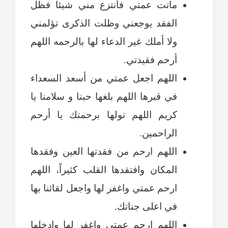
ماتت عمتي فأنتزع مني شيئا فظل
الفقد يوجعني وظلت الذكرى تؤلمني
ولا أملك غير الدعاء لها بالرحمه اللهم
أرحم فقيدتي.
اللهم اجعل عمتي من أسعد السعداء
في قبرها اللهم بلغها حبنا و سلامنا يا
كريم اللهم تولها برحمتك يا أرحم
الراحمين.
اللهم ارحم من فقدتها العين وفقدها
المكان وافتقدها القلب كثيراً، اللهم
ارحم عمتي واغفر لها واجعل لقائنا بها
في اعلى جناتك.
اللهم ارحم عمتي واغفر لها وادخلها