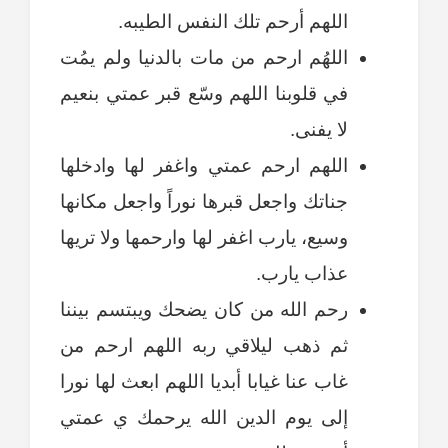
اللهم أرحم تلك النفس الطيبه.
اللهُم ارحم من مات بالدنيا ولم يمُت
في قلوبنا اللهم وسّع قبر عمتي بنعيم
لا يفنى.
اللهم ارحم عمتي واغفر لها وادخلها
جناتك واجعل قبرها نوراً واجعل مكانها
وسيع، يارب اغفر لها وارحمها ولا تريها
عذاب يارب.
رحم الله من كان يضحك ويبتسم بيننا
ثم ذهب ليلاقي ربه اللهم ارحم من
غاب عنا غيابا أبديا اللهم ابعث لها نورا
إلى يوم الدين الله يرحمك ي عمتي