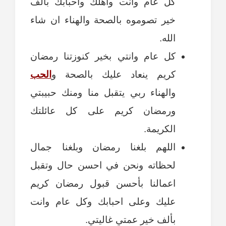
كل عام وانت واهلك واحبابك بالف
خير تصوموه بالصحة والهناء ان شاء
الله.
كل عام وانتي بخير كنوزتنا رمضان
كريم ينعاد عليك بالصحة و
الحب
والهناء ربي يتقبل منا ومنك حبيبتي
ورمضان كريم على كل عائلتك
الكريمة.
اللهم بلغنا رمضان وبلغنا جمال
لحظاته ونحن في احسن حال وتقبل
اعمالنا بأحسن قبول رمضان كريم
عليك وعلى احبابك وكل عام وانت
بألف خير عمتي غاليتي.