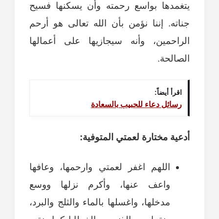
يتغمدها بواسع رحمته وأن يسكنها فسيح
جناته. إننا نؤمن بأن الله تعالى هو أرحم
الراحمين، وأنه سيجازيها على أعمالها
الصالحة.
اقرأ أيضاً:
رسائل دعاء للحبيب بالسعادة
أدعية مختارة لعمتي المتوفية:
اللهم اغفر لعمتي وارحمها، وعافها
واعف عنها، وأكرم نزلها ووسع
مدخلها، واغسلها بالماء والثلج والبرد،