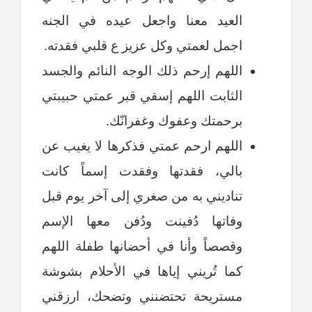
العيد معنا واجعل عيده في الجنه
اجمل لعمتي وكل عزيز ع قلبي فقدته.
اللهم إرحم ذلك الوجه النائم والجسد
الثابت اللهم إسقي قبر عمتي حبيبتي
برحمتك وعفوك وغفرانّك.
اللهم ارحم عمتي فذكرها لا يغيب عن
بالي، فقدتها وفقدت إسماً كانت
تناديني به من صغري إلى آخر يوم قبل
وفاتها دُفينت ودُفن معها الإسم
وقصصاً وأنا في أحضانها طفلة اللهم
كما تُريني إياها في الأحلام بشوشة
مستريحة تحتضنني وتضحك، ارزقني