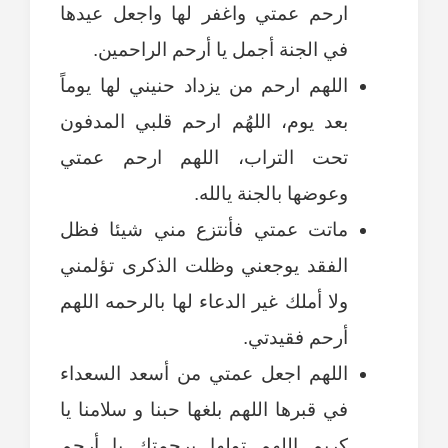
ارحم عمتي واغفر لها واجعل عيدها
في الجنة أجمل يا أرحم الراحمين.
اللهم ارحم من يزداد حنيني لها يوماً
بعد يوم، اللهُم ارحم قلبي المدفون
تحت التراب، اللهم ارحم عمتي
وعوضها بالجنة يالله.
ماتت عمتي فأنتزع مني شيئا فظل
الفقد يوجعني وظلت الذكرى تؤلمني
ولا أملك غير الدعاء لها بالرحمه اللهم
أرحم فقيدتي.
اللهم اجعل عمتي من أسعد السعداء
في قبرها اللهم بلغها حبنا و سلامنا يا
كريم اللهم تولها برحمتك يا أرحم