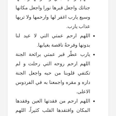
جناتك واجعل قبرها نورا واجعل مكانها
وسيع يارب اغفر لها وارحمها ولا تريها
عذاب يارب.
اللهم ارحم عمتي التي لا عيد لنا
بدونها وفرحةً ناقصة بغيابها.
يارب عطّر قبر عمتي برائحة الجنة
اللهم ارحم روحه التي رحلت و لم
تكتفي قلوبنا من حبه واجعل الجنة
داره و مقره واجمعنا به في الفردوس
الاعلى.
اللهم ارحم من فقدتها العين وفقدها
المكان وافتقدها القلب كثيراً، اللهم