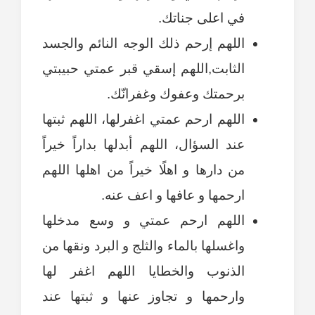
في اعلى جناتك.
اللهم إرحم ذلك الوجه النائم والجسد
الثابت,اللهم إسقي قبر عمتي حبيبتي
برحمتك وعفوك وغفرانّك.
اللهم ارحم عمتي اغفرلها، اللهم ثبتها
عند السؤال، اللهم أبدلها بداراً خيراً
من دارها و اهلًا خيراً من اهلها اللهم
ارحمها و عافها و اعف عنه.
اللهم ارحم عمتي و وسع مدخلها
واغسلها بالماء والثلج و البرد ونقها من
الذنوب والخطايا اللهم اغفر لها
وارحمها و تجاوز عنها و ثبتها عند