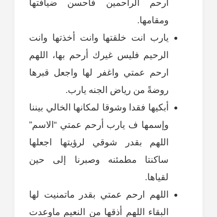
أرحم الراحمين فأحسن ضيافتها
ومقامها.
يارب انت خلقتها وانت أخذتها وانت
الرحيم فليس غيرك أرحم بها، اللهم
ارحم عمتي واغفر لها واجعل قبرها
روضةً من رياض الجنه يارب.
أبكيها فقدا وشوقا لمكانها الخالي بيننا
وإسمها ف يارب أرحم عمتي “الاسم”
اللهم بقدر شوقي لرؤيتها اجعلها
ساكنتا مطمئنه وصبرنا إلى حين
لقياها.
اللهم ارحم عمتي بقدر ماتمنيت لها
البقاء اللهم أذقها من النعيم ماوعدت