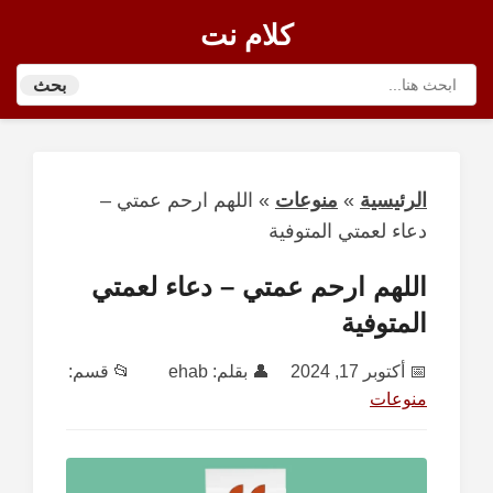
كلام نت
بحث
الرئيسية
»
منوعات
»
اللهم ارحم عمتي –
دعاء لعمتي المتوفية
اللهم ارحم عمتي – دعاء لعمتي
المتوفية
📅
أكتوبر 17, 2024
👤 بقلم:
ehab
📂 قسم:
منوعات