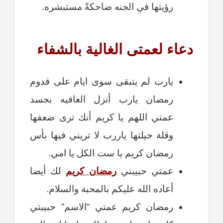
رؤيتها في الجنه ضاحكةً مستبشره.
دعاء لعمتى الغالية بالشفاء
يارب لم يتبقى سوى ايام على قدوم
رمضان يارب أنزل العافيه بجسد
عمتي اللهم يا كريم أنك ترى ضعفها
وقلة حيلتها ياررب لا تريني فيها بأس
رمضان كريم يا ست الكل يا امي.
عمتي حبيبتي
رمضان كريم
لك أيضا
أعاده الله عليكم بالمحبة والسلام.
رمضان كريم عمتي “الاسم” حبيبتي