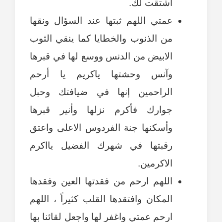
أشتقت لك.
عمتي اللهم ثبتها عند السؤال ونقها
من الذنوب والخطايا كما ينقي الثوب
الابيض من الدنس ووسع لها في قبرها
وآنس وحشتها ياكريم يا أرحم
الراحمين إنها في ضيافتك وحبل
جوارك فأكرم نزلها وأنير قبرها
وأسكنها جنة الفردوس الاعلى واعتق
رقبتها في شهرك الفضيل يااكرم
الاكرمين.
اللهم ارحم من فقدتها العين وفقدها
المكان وافتقدها القلب كثيراً ، اللهم
ارحم عمتي واغفر لها واجعل لقائنا بها