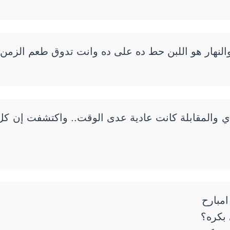
والنهار هو اللبن حط ده على ده وانت تدوق طعم الزمن”
 والمقابلة كانت عادية عدى الوقت.. واكتشفت إن كل
مبارح
 بكره؟