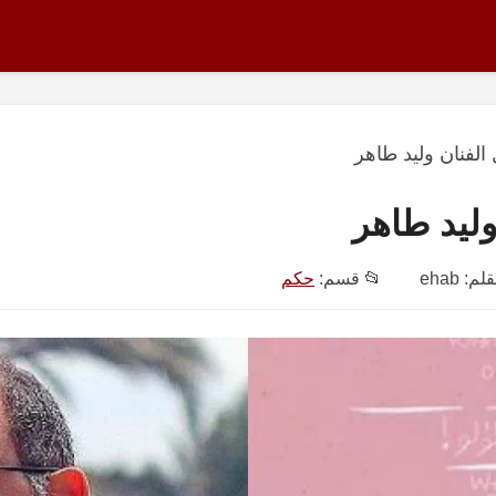
 الفنان وليد طاهر
وليد طاهر
قلم:
ehab
📂 قسم:
حكم