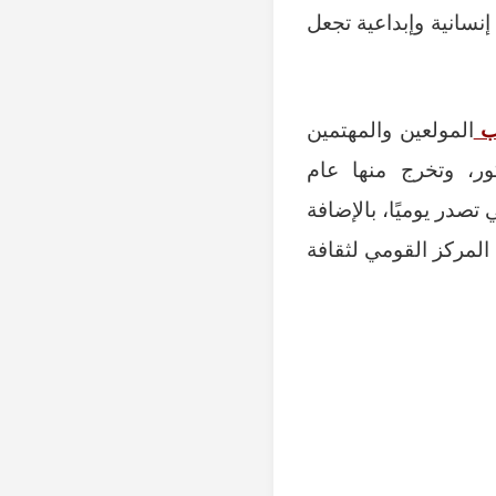
سانية وإبداعية تجعل
ب
المولعين والمهتمين
ور، وتخرج منها عام
 تصدر يوميًا، بالإضافة
المركز القومي لثقافة