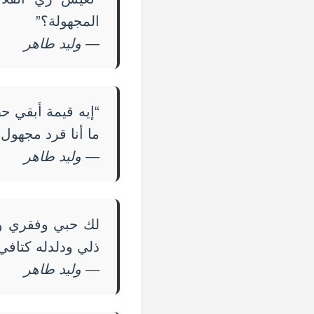
المجهولة؟”
—
وليد طاهر
“إيه قيمة أبقي 
ما أنا قرد مجهو
—
وليد طاهر
لك حبي وفقري و
ذلي ودلدله كتافي
—
وليد طاهر