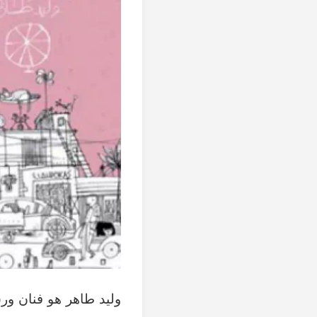
وليد طاهر هو فنان ورس