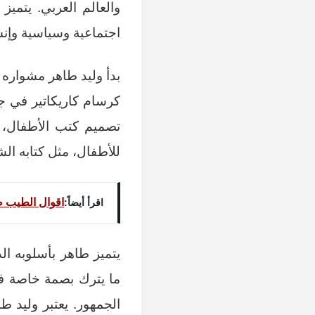
والعالم العربي. يتميز
اجتماعية وسياسية وإن
بدأ وليد طاهر مشوار
كرسام كاريكاتير في ج
تصميم كتب الأطفال،
للأطفال، مثل كتابه ال
اقوال الطيب ص
اقرأ أيضاً:
يتميز طاهر بأسلوبه ا
ما يترك بصمة خاصة في
الجمهور. يعتبر وليد 