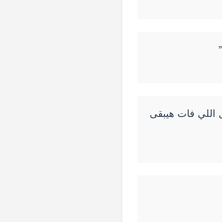
 اللي فات هيبقى