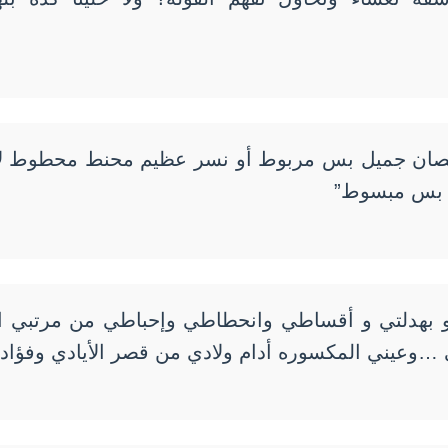
حصان جميل بس مربوط أو نسر عظيم محنط محطوط لا 
ل بس مبسوط”
 بهدلتي و أقساطي وانحطاطي وإحباطي من مرتبي 
 …وعيني المكسوره أدام ولادي من قصر الأيادي وفؤاد