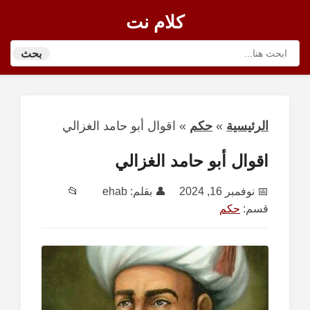
كلام نت
بحث
الرئيسية
»
حكم
»
اقوال أبو حامد الغزالي
اقوال أبو حامد الغزالي
📅
نوفمبر 16, 2024
👤 بقلم:
ehab
📂
قسم:
حكم