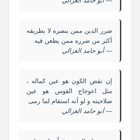
—
أبو حامد الغزالي
ضرر الدين ممن ينصره لا بطريقه
أكثر من ضرره ممن يطعن فيه
—
أبو حامد الغزالي
إن نقص الكون هو عين كماله ،
مثل اعوجاج القوس هو عين
صلاحيته و لو أنه استقام لما رمى
—
أبو حامد الغزالي