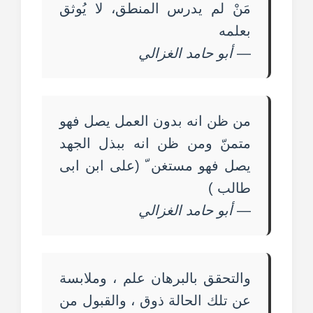
مَنْ لم يدرس المنطق، لا يُوثق
بعلمه
—
أبو حامد الغزالي
من ظن انه بدون العمل يصل فهو
متمنّ ومن ظن انه ببذل الجهد
يصل فهو مستغن ّ (على ابن ابى
طالب )
—
أبو حامد الغزالي
والتحقق بالبرهان علم ، وملابسة
عن تلك الحالة ذوق ، والقبول من