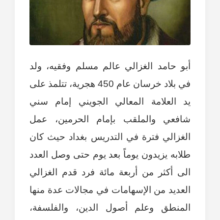
أبو حامد الغزالي عالم مسلم وفقيه، ولد
في بلاد خرسان عام 450 هجرية، تتلمذ على
يد العلامة المعالي الجويني إمام سني
شافعي والملقب بإمام الحرمين، عمل
الغزالي فترة في التدريس بغداد حيث كان
طلابه يزيدون يوماً بعد يوم حتى وصل العدد
الى أكثر من أربعة مائة فرد قدم الغزالي
العديد من الإسهامات في مجالات عدة منها
المنطق وعلم أصول الدين، والفلسفة،