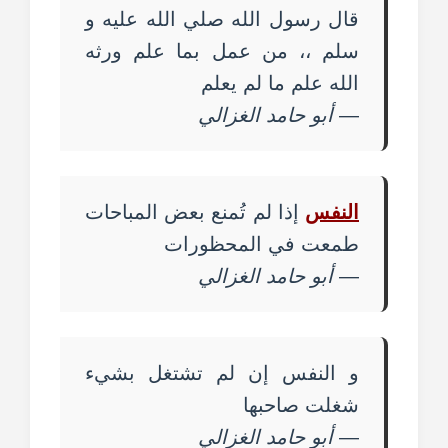
قال رسول الله صلي الله عليه و
سلم ،، من عمل بما علم ورثه
الله علم ما لم يعلم
—
أبو حامد الغزالي
النفس
إذا لم تُمنع بعض المباحات
طمعت في المحظورات
—
أبو حامد الغزالي
و النفس إن لم تشتغل بشيء
شغلت صاحبها
—
أبو حامد الغزالي