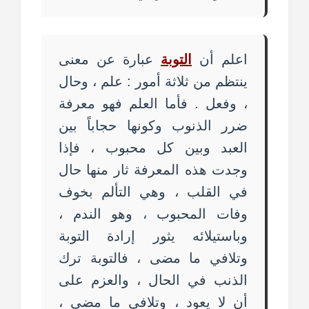
اعلم أن
التوبة
عبارة عن معنى
ينتظم من ثلاثة أمور : علم ، وحال
، وفعل . فأما العلم فهو معرفة
ضرر الذنوب وكونها حجاباً بين
العبد وبين كل محبوب ، فإذا
وجدت هذه المعرفة ثار منها حال
في القلب ، وهي التألم بخوف
وفات المحبوب ، وهو الندم ،
وباستيلائه يثور إرادة التوبة
وتلافي ما مضى ، فالتوبة ترك
الذنب في الحال ، والعزم على
أن لا يعود ، وتلافي ما مضى ،