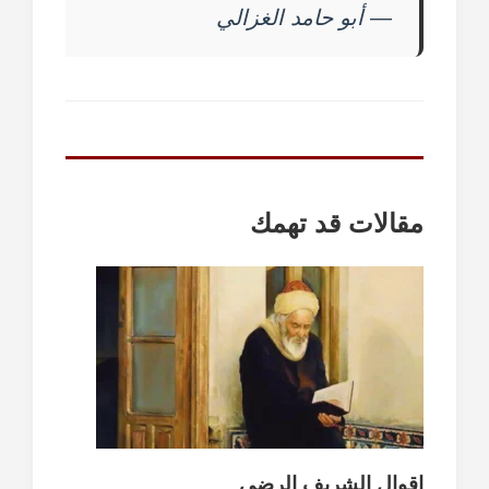
—
أبو حامد الغزالي
مقالات قد تهمك
اقوال الشريف الرضي