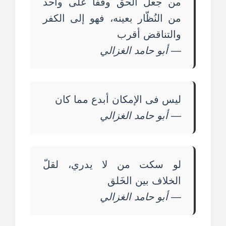
من جعل الحق وقفاً على واحد
من النُظّار بعينه، فهو إلى الكفر
والتناقض أقرب
—
أبو حامد الغزالي
ليس فى الإمكان أبدع مما كان
—
أبو حامد الغزالي
لو سكت من لا يدري، لقلّ
الخلاف بين الخَلق
—
أبو حامد الغزالي