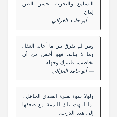
التسامع والتجربة بحسن الظن
إمان.
—
أبو حامد الغزالي
ومن لم يفرق بين ما أحاله العقل
وما لا يناله، فهو أخس من أن
يخاطب، فليترك وجهله.
—
أبو حامد الغزالي
ولولا سوء نصرة الصدق الجاهل ،
لما انتهت تلك البدعة مع ضعفها
إلى هذه الدرجة.