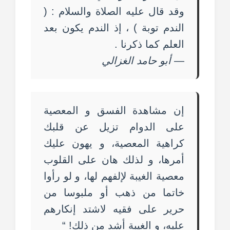
وقد قال عليه الصلاة والسلام : (
الندم توبة ) ، إذ الندم يكون بعد
العلم كما ذكرنا .
—
أبو حامد الغزالي
إن مشاهدة الفسق و المعصية
على الدوام تزيل عن قلبك
كراهية المعصية، و يهون عليك
أمرها، و لذلك هان على القلوب
معصية الغيبة لإلفهم لها، و لو رأوا
خاتما من ذهب أو ملبوسا من
حرير على فقيه لاشتد إنكارهم
عليه، و الغيبة أشد من ذلك! “